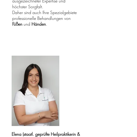
ausgezeichneter Expertise und
höchster Sorgfalt.
Daher sind auch Ihre Spezialgebiete
professionelle
Behandlungen von
Füßen
und
Händen
.​​​
​Elena (staatl. geprüfte Heilpraktikerin &