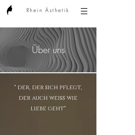
Rhein Ästhetik
Über uns
" der, der sich pflegt,
der auch weiß wie
liebe geht"